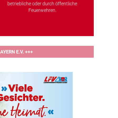
betriebliche oder durch öffentliche
Feuerwehren.
YERN E.V. +++