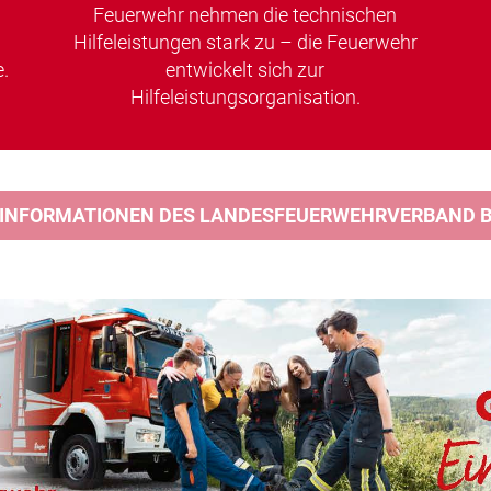
Feuerwehr nehmen die technischen
Hilfeleistungen stark zu – die Feuerwehr
.
entwickelt sich zur
Hilfeleistungsorganisation.
 INFORMATIONEN DES LANDESFEUERWEHRVERBAND BA