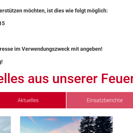
erstützen möchten, ist dies wie folgt möglich:
15
Adresse im Verwendungszweck mit angeben!
g!
elles aus unserer Feue
Aktuelles
Einsatzberichte