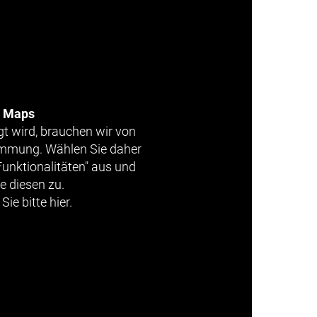
e Maps
gt wird, brauchen wir von
timmung. Wählen Sie daher
Funktionalitäten" aus und
e diesen zu.
Sie bitte hier.