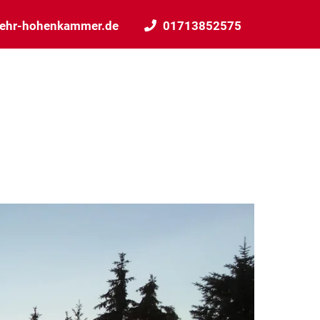
wehr-hohenkammer.de
01713852575