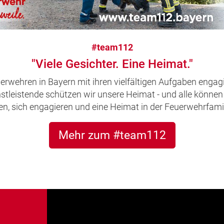
#team112
"Viele Gesichter. Eine Heimat."
uerwehren in Bayern mit ihren vielfältigen Aufgaben engagi
leistende schützen wir unsere Heimat - und alle können 
, sich engagieren und eine Heimat in der Feuerwehrfamil
Mehr zum #team112