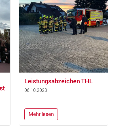
Leistungsabzeichen THL
st
06.10.2023
Mehr lesen