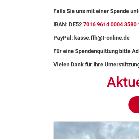
Falls Sie uns mit einer Spende unt
IBAN: DE52
7016 9614 0004 3580
PayPal: kasse.ffh@t-online.de
Für eine Spendenquittung bitte 
Vielen Dank für Ihre Unterstützun
Aktu